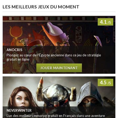
LES MEILLEURS JEUX DU MOMENT
4.1
/5
ANOCRIS
Plongez au cœur de l’Égypte ancienne dans ce jeu de stratégie
gratuit en ligne
JOUER MAINTENANT
4.5
/5
NEVERWINTER
L'un des meilleurs mmorpg gratuit en Français dans une aventure