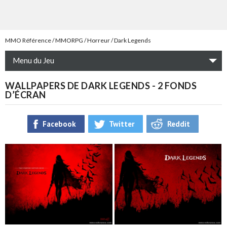
MMO Référence
MMORPG
Horreur
Dark Legends
Menu du Jeu
WALLPAPERS DE DARK LEGENDS - 2 FONDS
D’ÉCRAN
Facebook
Twitter
Reddit