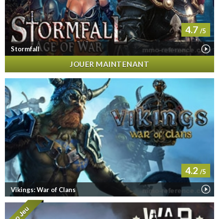
4.7
/5
Stormfall
JOUER MAINTENANT
4.2
/5
Vikings: War of Clans