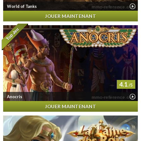
World of Tanks
JOUER MAINTENANT
4.1
/5
Anocris
JOUER MAINTENANT