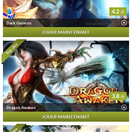
4.2
/5
Dark Genesis
JOUER MAINTENANT
3.8
/5
Dragon Awaken
JOUER MAINTENANT