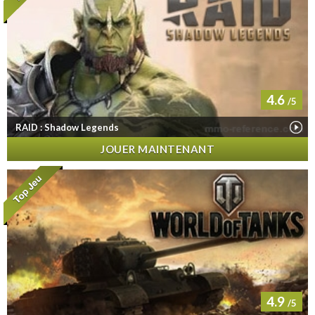
4.6
/5
RAID : Shadow Legends
JOUER MAINTENANT
4.9
/5