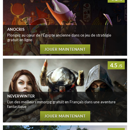
ANOCRIS
Plongez au cœur de l’Égypte ancienne dans ce jeu de stratégie
gratuit en ligne
JOUER MAINTENANT
4.5
/5
NEVERWINTER
L'un des meilleurs mmorpg gratuit en Français dans une aventure
fantastique
JOUER MAINTENANT