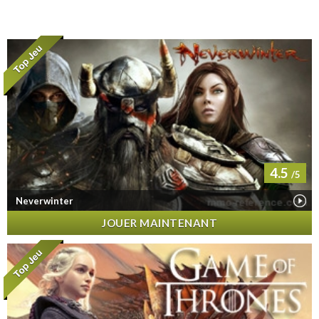
4.5
/5
Neverwinter
JOUER MAINTENANT