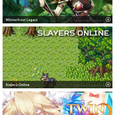
Winterfrost Legacy
Slayers Online