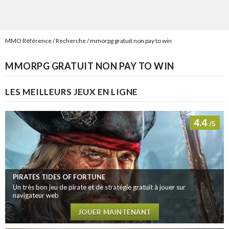
MMO Référence
Recherche
mmorpg gratuit non pay to win
MMORPG GRATUIT NON PAY TO WIN
LES MEILLEURS JEUX EN LIGNE
4.4
/5
PIRATES TIDES OF FORTUNE
Un très bon jeu de pirate et de stratégie gratuit à jouer sur
navigateur web
JOUER MAINTENANT