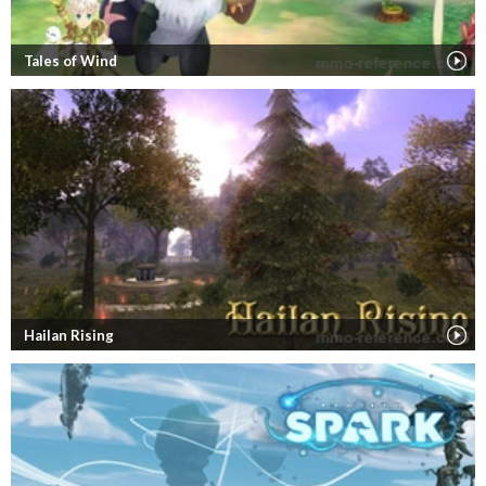
Tales of Wind
Hailan Rising