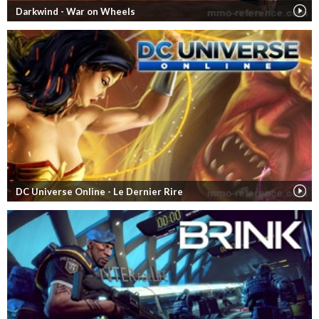
Darkwind - War on Wheels
DC Universe Online - Le Dernier Rire