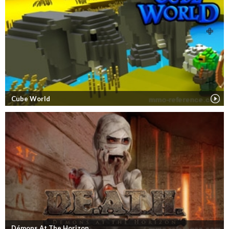
Cube World
Démons At The Horizon