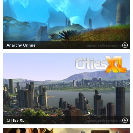
Anarchy Online
CITIES XL