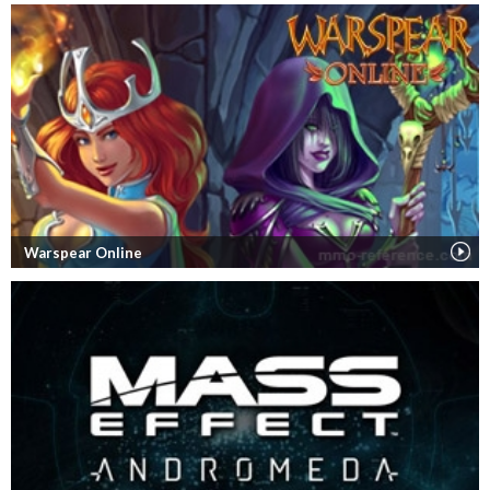
Warspear Online