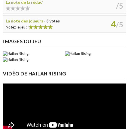
La note de la rédac’
/5
La note des joueurs
4
-
3
votes
/
5
Notez le jeu :
IMAGES DU JEU
VIDÉO DE HAILAN RISING