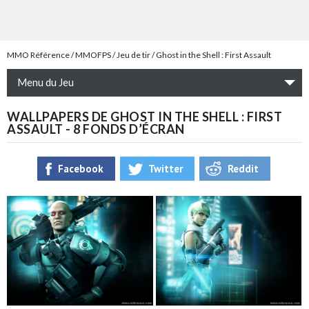
MMO Référence
MMOFPS
Jeu de tir
Ghost in the Shell : First Assault
Menu du Jeu
WALLPAPERS DE GHOST IN THE SHELL : FIRST
ASSAULT - 8 FONDS D’ÉCRAN
Facebook
Twitter
Reddit