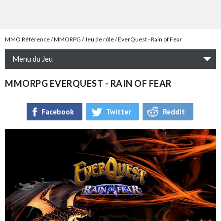
MMO Référence
MMORPG
Jeu de rôle
EverQuest - Rain of Fear
Menu du Jeu
MMORPG EVERQUEST - RAIN OF FEAR
Facebook
Twitter
Reddit