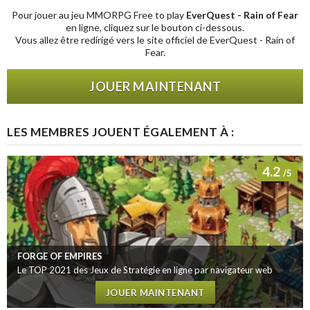
Pour jouer au jeu MMORPG Free to play
EverQuest - Rain of Fear
en ligne, cliquez sur le bouton ci-dessous.
Vous allez être redirigé vers le site officiel de EverQuest - Rain of
Fear.
JOUER MAINTENANT
LES MEMBRES JOUENT ÉGALEMENT À :
4.2
/5
FORGE OF EMPIRES
Le TOP 2021 des Jeux de Stratégie en ligne par navigateur web
JOUER MAINTENANT