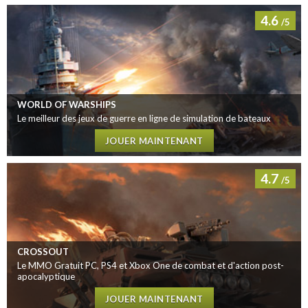
4.6
/5
WORLD OF WARSHIPS
Le meilleur des jeux de guerre en ligne de simulation de bateaux
JOUER MAINTENANT
4.7
/5
CROSSOUT
Le MMO Gratuit PC, PS4 et Xbox One de combat et d'action post-
apocalyptique
JOUER MAINTENANT