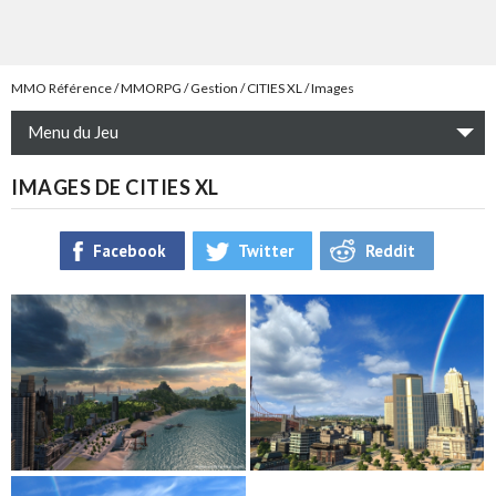
MMO Référence
MMORPG
Gestion
CITIES XL
Images
Menu du Jeu
IMAGES DE CITIES XL
Facebook
Twitter
Reddit