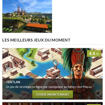
LES MEILLEURS JEUX DU MOMENT
4.4
/5
TENTLAN
Un jeu de stratégie en ligne par navigateur au temps des Mayas
JOUER MAINTENANT