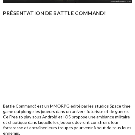
PRÉSENTATION DE BATTLE COMMAND!
Battle Command! est un MMORPG édité par les studios Space time
game qui plonge les joueurs dans un univers futuriste et de guerre.
Ce Free to play sous Android et IOS propose une ambiance militaire
et chaotique dans laquelle les joueurs devront construire leur
forteresse et entraîner leurs troupes pour venir à bout de tous leurs
ennemis.