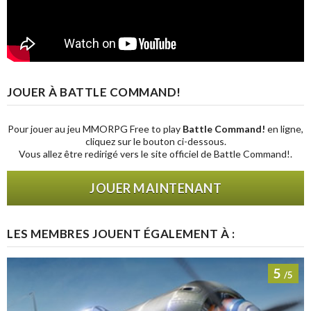
JOUER À BATTLE COMMAND!
Pour jouer au jeu MMORPG Free to play
Battle Command!
en ligne,
cliquez sur le bouton ci-dessous.
Vous allez être redirigé vers le site officiel de Battle Command!.
JOUER MAINTENANT
LES MEMBRES JOUENT ÉGALEMENT À :
5
/5