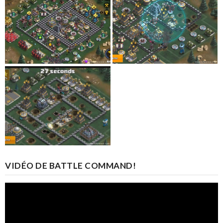
VIDÉO DE BATTLE COMMAND!