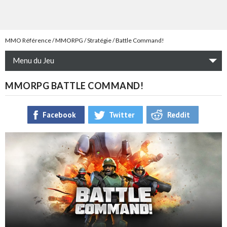
MMO Référence
MMORPG
Stratégie
Battle Command!
Menu du Jeu
MMORPG BATTLE COMMAND!
Facebook
Twitter
Reddit