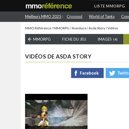
LISTE MMORPG
Meilleurs MMO 2025
:
Crossout
World of Tanks
Conq
MMO Référence
MMORPG
Aventure
Asda Story
Vidéos
MMORPG
FICHE DU JEU
IMAGES
(4)
VIDÉOS DE ASDA STORY
Facebook
Twitt