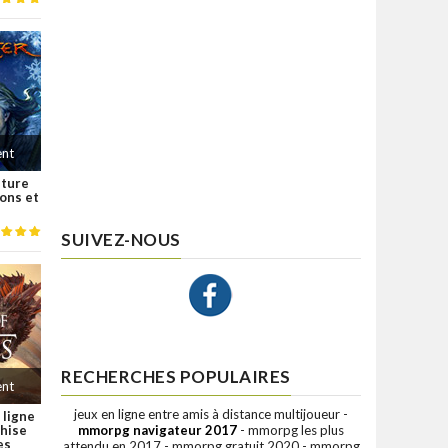
ent
ture
ons et
SUIVEZ-NOUS
RECHERCHES POPULAIRES
ent
jeux en ligne entre amis à distance multijoueur
 ligne
chise
mmorpg navigateur 2017
mmorpg les plus
es
attendu en 2017
mmorpg gratuit 2020
mmorpg