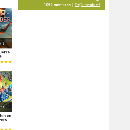
1052 membres
Déjà membre ?
ent
guerre
e
ent
ion en
vers