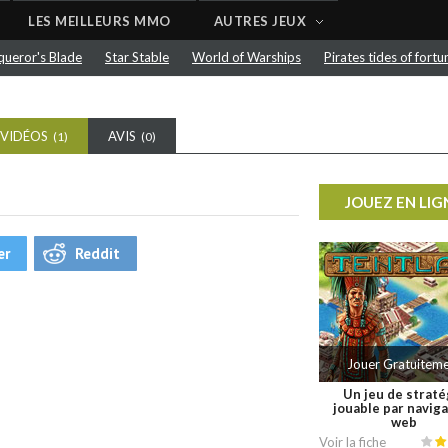
LES MEILLEURS MMO
AUTRES JEUX
ueror's Blade
Star Stable
World of Warships
Pirates tides of fortu
VIDÉOS
AVIS
(1)
(0)
JOUEZ EN LIG
er
Reddit
Jouer Gratuitem
Un jeu de straté
jouable par navig
web
Voir la fiche