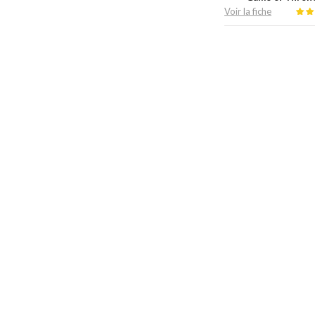
Voir la fiche