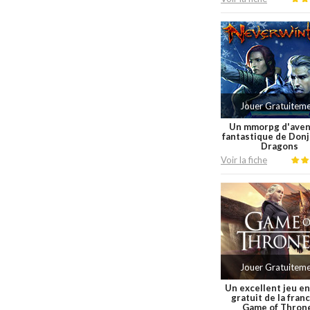
Jouer Gratuitem
Un mmorpg d'aven
fantastique de Donj
Dragons
Voir la fiche
Jouer Gratuitem
Un excellent jeu en
gratuit de la fran
Game of Thron