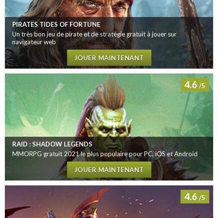
PIRATES TIDES OF FORTUNE
Un très bon jeu de pirate et de stratégie gratuit à jouer sur
navigateur web
JOUER MAINTENANT
4.6
/5
RAID : SHADOW LEGENDS
MMORPG gratuit 2021 le plus populaire pour PC, iOS et Android
JOUER MAINTENANT
4.6
/5