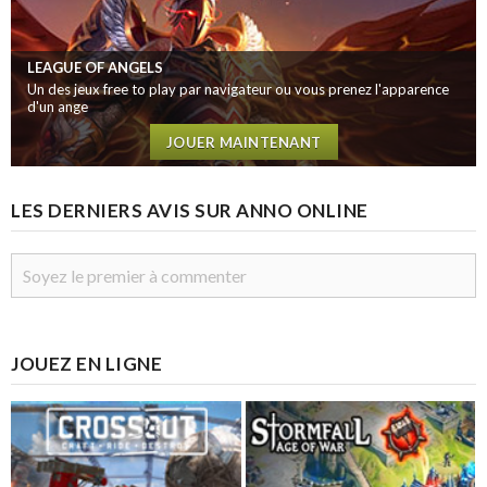
LEAGUE OF ANGELS
Un des jeux free to play par navigateur ou vous prenez l'apparence
d'un ange
JOUER MAINTENANT
LES DERNIERS AVIS SUR ANNO ONLINE
JOUEZ EN LIGNE