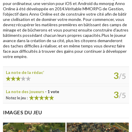
pour ordinateur, une version pour iOS et Android du mmorpg Anno
Online à été développée en 2014.Véritable MMORPG de Gestion,
l'objectif dans Anno Online est de construire votre cité afin de bâtir
une civilisation et de dominer votre monde. Pour commencer, vous
devrez récupérer les matières premières en bâtissant des camps de
minage et de bûcherons et vous pourrez ensuite construire d'autres
bâtiments possédant chacun leurs propres capacités.Plus le joueur
avance dans la création de sa cité, plus les citoyens demanderont
des taches difficiles à réaliser, et en même temps vous devrez faire
face aux difficultés à trouver des gains pour continuer à développer
votre empire.
La note de la rédac’
3
/5
La note des joueurs
3
-
1
vote
/
5
Notez le jeu :
IMAGES DU JEU