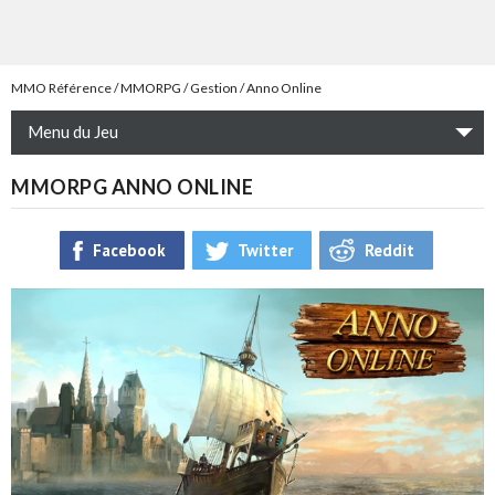
MMO Référence
MMORPG
Gestion
Anno Online
Menu du Jeu
MMORPG ANNO ONLINE
Facebook
Twitter
Reddit