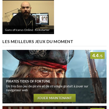
Guns of Icarus Online - Kickstarter
LES MEILLEURS JEUX DU MOMENT
4.4
/5
PIRATES TIDES OF FORTUNE
Un très bon jeu de pirate et de stratégie gratuit à jouer sur
navigateur web
JOUER MAINTENANT