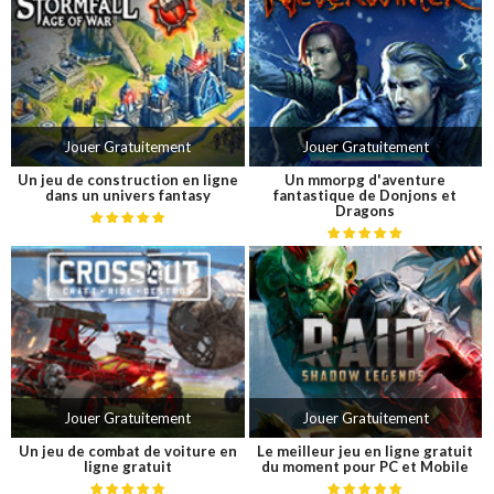
Jouer Gratuitement
Jouer Gratuitement
Un jeu de construction en ligne
Un mmorpg d'aventure
dans un univers fantasy
fantastique de Donjons et
Dragons
Jouer Gratuitement
Jouer Gratuitement
Un jeu de combat de voiture en
Le meilleur jeu en ligne gratuit
ligne gratuit
du moment pour PC et Mobile