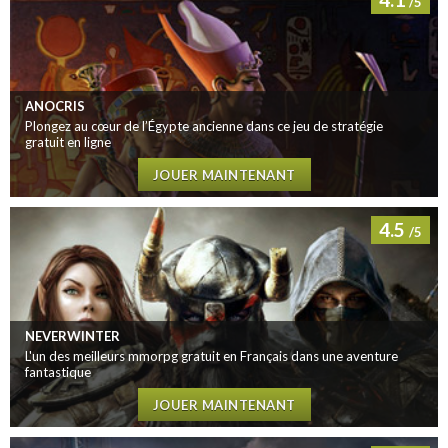
/5
ANOCRIS
Plongez au cœur de l’Égypte ancienne dans ce jeu de stratégie
gratuit en ligne
JOUER MAINTENANT
4.5
/5
NEVERWINTER
L'un des meilleurs mmorpg gratuit en Français dans une aventure
fantastique
JOUER MAINTENANT