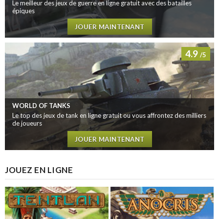
Le meilleur des jeux de guerre en ligne gratuit avec des batailles
épiques
JOUER MAINTENANT
4.9
/5
WORLD OF TANKS
Le top des jeux de tank en ligne gratuit ou vous affrontez des milliers
de joueurs
JOUER MAINTENANT
JOUEZ EN LIGNE