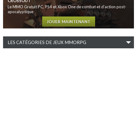
CROSSOUT
Le MMO Gratuit PC, PS4 et Xbox One de combat et d'action post-
apocalyptique
JOUER MAINTENANT
LES CATÉGORIES DE JEUX MMORPG