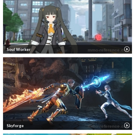
Soul Worker
Skyforge