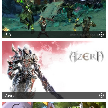
Rift
Azera