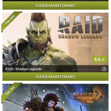
JOUER MAINTENANT
4.6
/5
RAID : Shadow Legends
JOUER MAINTENANT