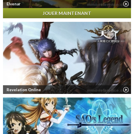
Elvenar
JOUER MAINTENANT
Revelation Online