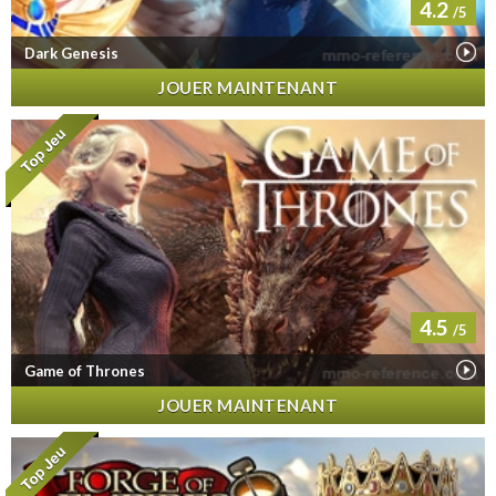
4.2
/5
Dark Genesis
JOUER MAINTENANT
4.5
/5
Game of Thrones
JOUER MAINTENANT