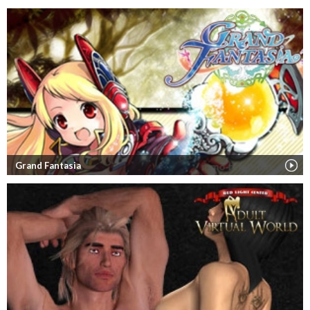
Grand Fantasia