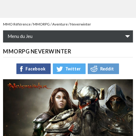
MMO Référence
MMORPG
Aventure
Neverwinter
Menu du Jeu
MMORPG NEVERWINTER
Facebook
Twitter
Reddit