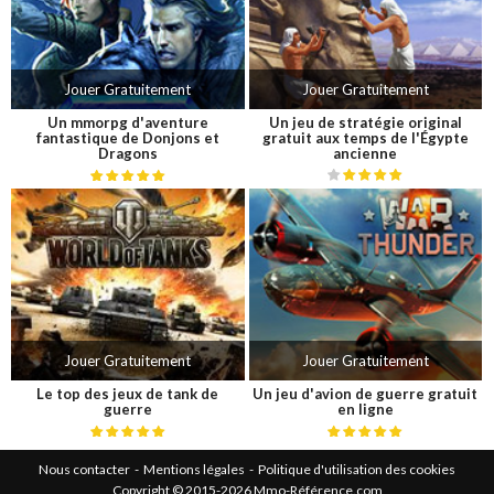
Jouer Gratuitement
Jouer Gratuitement
Un mmorpg d'aventure
Un jeu de stratégie original
fantastique de Donjons et
gratuit aux temps de l'Égypte
Dragons
ancienne
Jouer Gratuitement
Jouer Gratuitement
Le top des jeux de tank de
Un jeu d'avion de guerre gratuit
guerre
en ligne
Nous contacter
Mentions légales
Politique d'utilisation des cookies
Copyright © 2015-2026 Mmo-Référence.com