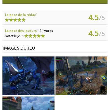
La note de la rédac’
4.5
/5
La note des joueurs
4.5
-
24
votes
/
5
Notez le jeu :
IMAGES DU JEU