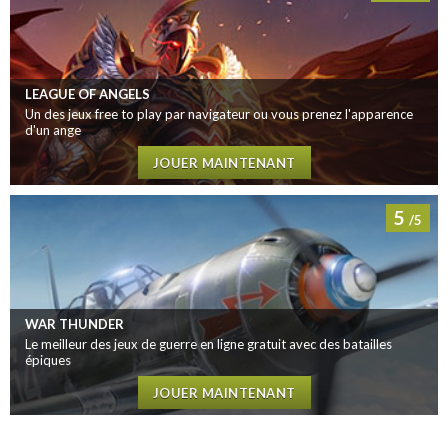
LEAGUE OF ANGELS
Un des jeux free to play par navigateur ou vous prenez l'apparence
d'un ange
JOUER MAINTENANT
5
/5
WAR THUNDER
Le meilleur des jeux de guerre en ligne gratuit avec des batailles
épiques
JOUER MAINTENANT